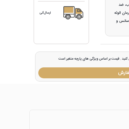
ب، ضد
مان الوئه
ارسال‌آنی
 اسانس و
ل کنید . قیمت بر اساس ویژگی های پارچه متغیر است
فارش