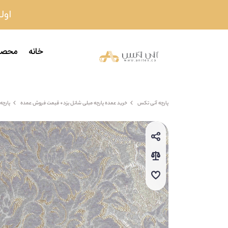
اولین
خانه
محصو
پارچه آنی تکس
خرید عمده پارچه مبلی شانل یزد+ قیمت فروش عمده
پارچه