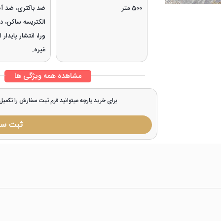
500 متر
ضد باکتری، ضد آ
الکتریسه ساکن، در
ورا، انتشار پایدار
غیره.
مشاهده همه ویژگی ها
برای خرید پارچه میتوانید فرم ثبت سفارش را تکمی
ثبت س