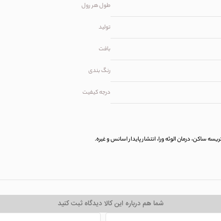
طول هر رول
تولید
بافت
رنگ بندی
درجه کیفیت
سه ساکن، درمان الوئه ورا، انتشار پایدار اسانس و غیره.
شما هم درباره این کالا دیدگاه ثبت کنید