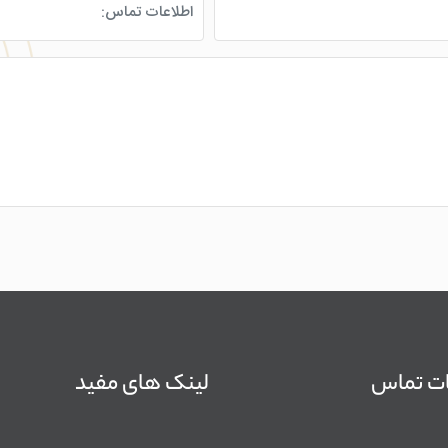
ات تماس
لینک های مفید