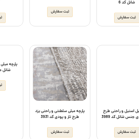
شانل کد 6
ثبت سفارش
ثبت سفارش
ثب
پارچه مبلی
شانل طر
ثب
بل استیل و راحتی طرح
پارچه مبلی سلطنتی و راحتی یزد
ی جنس شانل کد 3989
طرح تار و پودی کد 3931
ثبت سفارش
ثبت سفارش