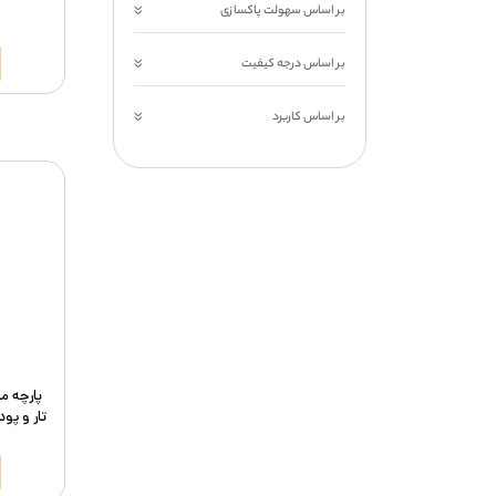
بر اساس سهولت پاکسازی
بر اساس درجه کیفیت
بر اساس کاربرد
پارچه م
تار و پود