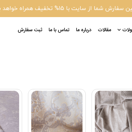
 سفارش شما از سایت با 15% تخفیف همراه خواهد بود
لات
مقالات
درباره ما
تماس با ما
ثبت سفارش