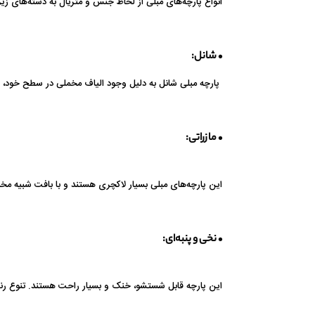
انواع پارچه‌های مبلی از لحاظ جنس و متریال به دسته‌های زی
• شانل:
پارچه مبلی شانل به دلیل وجود الیاف مخملی در سطح خود، جلو
• مازراتی:
این پارچه‌های مبلی بسیار لاکچری هستند و با بافت شبیه مخ
• نخی و پنبه‌ای:
این پارچه قابل شستشو، خنک و بسیار راحت هستند. تنوع رنگ