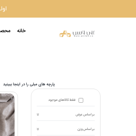
اولین
خانه
محصو
پارچه های مبلی را در اینجا ببینید
فقط کالاهای موجود
بر اساس عرض
بر اساس وزن