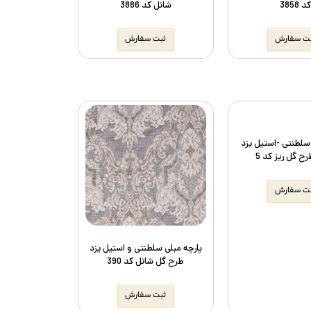
کد 3858
شانل کد 3886
ت سفارش
ثبت سفارش
 سلطنتی -استیل یزد
ح گل ریز کد 5
ت سفارش
پارچه مبلی سلطنتی و استیل یزد
طرح گل شانل کد 390
ثبت سفارش