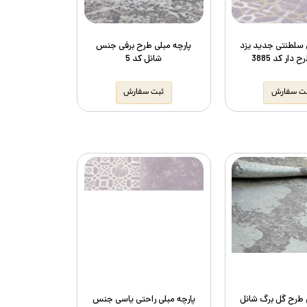
 سلطنتی جدید یزد
پارچه مبلی طرح برفی جنس
دار کد 3885
شانل کد 5
ت سفارش
ثبت سفارش
 طرح گل برگ شانل
پارچه مبلی راحتی یاسی جنس