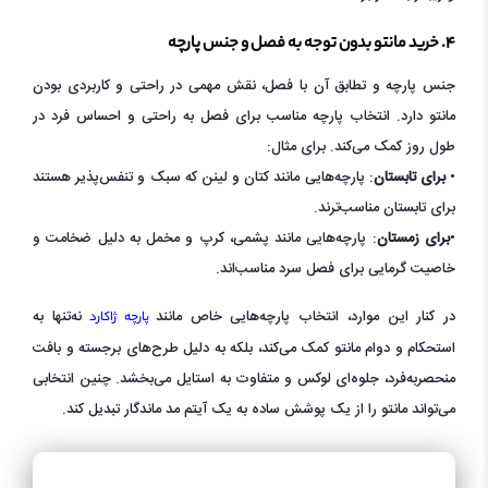
۴. خرید مانتو بدون توجه به فصل و جنس پارچه
جنس پارچه و تطابق آن با فصل، نقش مهمی در راحتی و کاربردی بودن
مانتو دارد. انتخاب پارچه مناسب برای فصل به راحتی و احساس فرد در
طول روز کمک می‌کند. برای مثال:
•
برای تابستان
: پارچه‌هایی مانند کتان و لینن که سبک و تنفس‌پذیر هستند
برای تابستان مناسب‌ترند.
•
برای زمستان
: پارچه‌هایی مانند پشمی، کرپ و مخمل به دلیل ضخامت و
خاصیت گرمایی برای فصل سرد مناسب‌اند.
در کنار این موارد، انتخاب پارچه‌هایی خاص مانند
نه‌تنها به
پارچه ژاکارد
استحکام و دوام مانتو کمک می‌کند، بلکه به دلیل طرح‌های برجسته و بافت
منحصربه‌فرد، جلوه‌ای لوکس و متفاوت به استایل می‌بخشد. چنین انتخابی
می‌تواند مانتو را از یک پوشش ساده به یک آیتم مد ماندگار تبدیل کند.