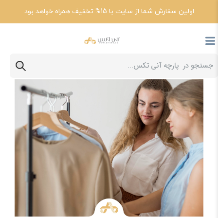
اولین سفارش شما از سایت با 15% تخفیف همراه خواهد بود
پارچه آنی تکس
مقالات
اشتباهات رایج خرید مانتو و نکاتی که خانم‌ها باید بدانند؟!