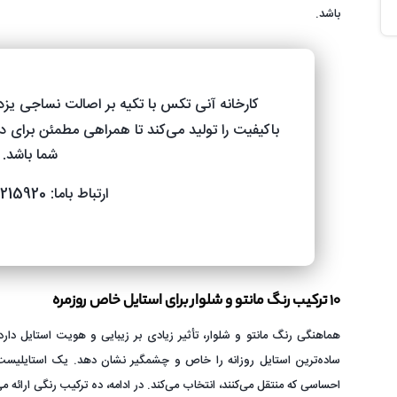
باشد.
کارخانه آنی تکس با تکیه بر اصالت نساجی یزد
باکیفیت را تولید می‌کند تا همراهی مطمئن برای 
شما باشد.
ارتباط باما: 03535215920
۱۰ ترکیب رنگ مانتو و شلوار برای استایل خاص روزمره
هماهنگی رنگ مانتو و شلوار، تأثیر زیادی بر زیبایی و هویت استایل 
ساده‌ترین استایل روزانه را خاص و چشمگیر نشان دهد. یک استایلیست ح
احساسی که منتقل می‌کنند، انتخاب می‌کند. در ادامه، ده ترکیب رنگی ارائه 