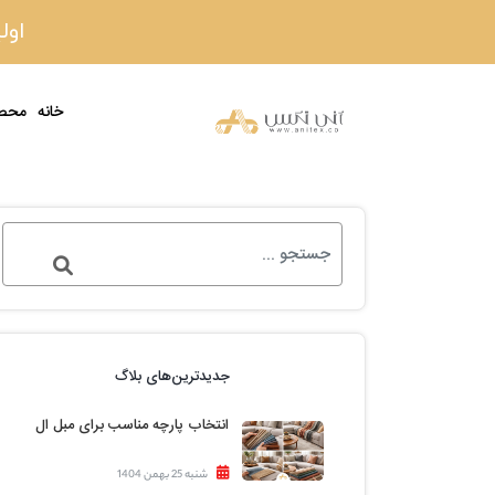
اولین
خانه
محص
جدیدترین‌های بلاگ
انتخاب پارچه مناسب برای مبل ال
شنبه 25 بهمن 1404