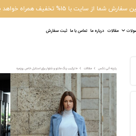
 سفارش شما از سایت با 15% تخفیف همراه خواهد بود
ولات
مقالات
درباره ما
تماس با ما
ثبت سفارش
پارچه آنی تکس
مقالات
۱۰ ترکیب رنگ مانتو و شلوار برای استایل خاص روزمره