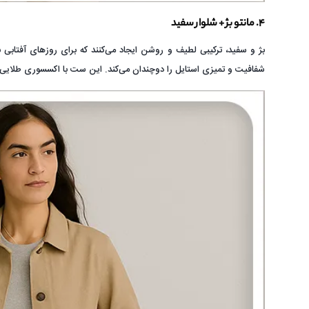
۴. مانتو بژ + شلوار سفید
بژ و سفید، ترکیبی لطیف و روشن ایجاد می‌کنند که برای روزهای آفتابی
شفافیت و تمیزی استایل را دوچندان می‌کند. این ست با اکسسوری طلایی ی