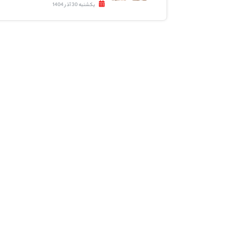
یکشنبه 30 آذر 1404