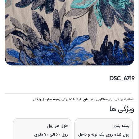
DSC_6719
دسته‌بندی:
خرید پارچه مانتویی جدید طرح دار 1403 با بهترین قیمت+ ارسال رایگان
ویژگی‌ ها
بسته بندی
طول هر رول
رول شده روی یک لوله و داخل
رول 60 الی 70 متری