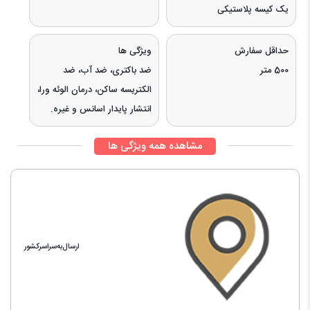
یک کیسه پلاستیکی
حداقل سفارش
ویژگی ها
500 متر
ضد باکتری، ضد آب، ضد
الکتریسه ساکن، درمان الوئه ورا،
انتشار پایدار اسانس و غیره.
مشاهده همه ویژگی ها
ارسال‌به‌سراسرکشور