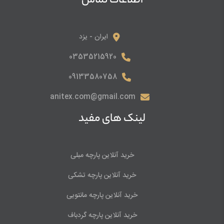
اطلاعات تماس
ایران - یزد
03535215920
09133580758
anitex.com@gmail.com
لینک های مفید
خرید آنلاین پارچه مبلی
خرید آنلاین پارچه تشکی
خرید آنلاین پارچه مانتویی
خرید آنلاین پارچه گردباف