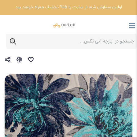
اولین سفارش شما از سایت با 15% تخفیف همراه خواهد بود
پارچه آنی تکس
خرید پارچه مانتویی جدید طرح دار 1403 با بهترین قیمت+ ارسال رایگان