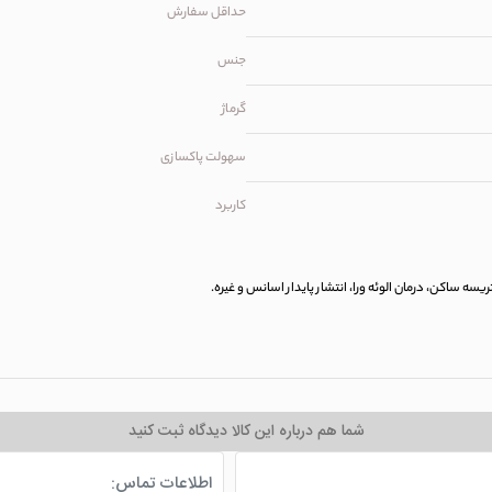
حداقل سفارش
جنس
گرماژ
سهولت پاکسازی
کاربرد
سه ساکن، درمان الوئه ورا، انتشار پایدار اسانس و غیره.
شما هم درباره این کالا دیدگاه ثبت کنید