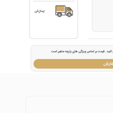
ارسال‌آنی
ل کنید . قیمت بر اساس ویژگی های پارچه متغیر است
فارش