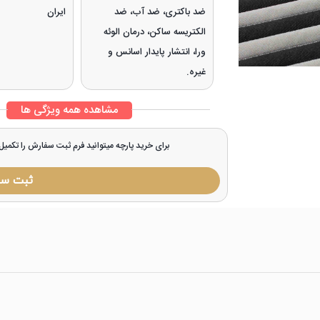
ضد باکتری، ضد آب، ضد
ایران
الکتریسه ساکن، درمان الوئه
ورا، انتشار پایدار اسانس و
غیره.
مشاهده همه ویژگی ها
برای خرید پارچه میتوانید فرم ثبت سفارش را تکمی
ثبت س