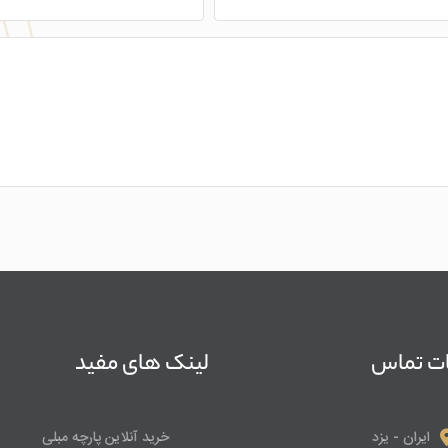
ات تماس
لینک های مفید
ایران - یزد
خرید آنلاین پارچه مبلی