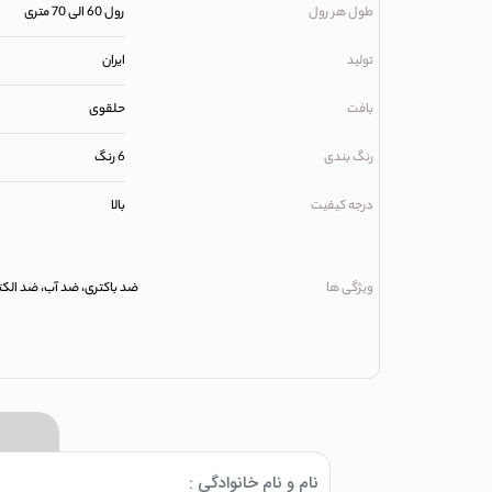
طول هر رول
رول 60 الی 70 متری
تولید
ایران
بافت
حلقوی
رنگ بندی
6 رنگ
درجه کیفیت
بالا
ویژگی ها
ضد باکتری، ضد آب، ضد الکتری