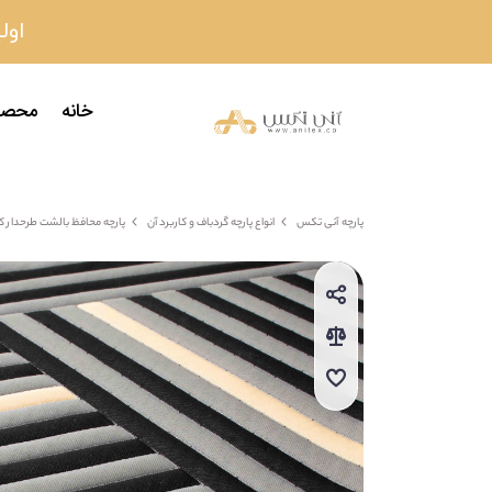
اولین
خانه
محصو
پارچه آنی تکس
انواع پارچه گردباف و کاربرد آن
پارچه محافظ بالشت طرحدار کد 130-E