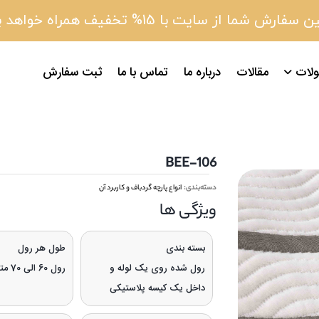
 سفارش شما از سایت با 15% تخفیف همراه خواهد بود
لات
مقالات
درباره ما
تماس با ما
ثبت سفارش
106-BEE
دسته‌بندی:
انواع پارچه گردباف و کاربرد آن
ویژگی‌ ها
بسته بندی
طول هر رول
رول شده روی یک لوله و
رول 60 الی 70 متری
داخل یک کیسه پلاستیکی