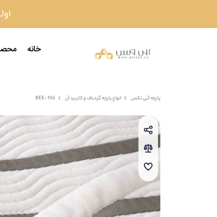
اولین
خانه
محصو
پارچه آنی تکس
انواع پارچه گردباف و کاربرد آن
106-BEE