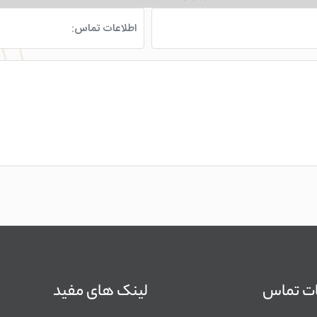
ات تماس
لینک های مفید