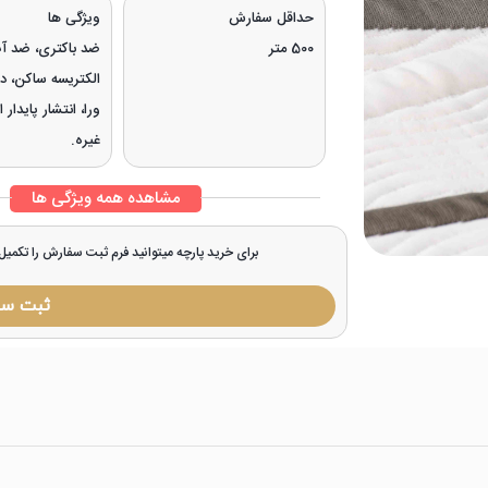
حداقل سفارش
ویژگی ها
500 متر
ضد باکتری، ضد آ
الکتریسه ساکن، در
ورا، انتشار پایدار
غیره.
مشاهده همه ویژگی ها
برای خرید پارچه میتوانید فرم ثبت سفارش را تکمی
ثبت س