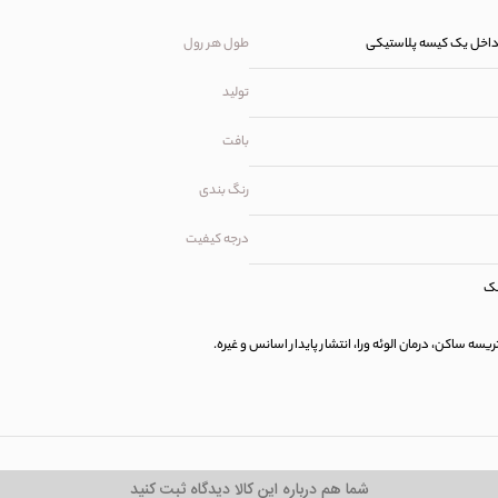
داخل یک کیسه پلاستیکی
طول هر رول
تولید
بافت
رنگ بندی
درجه کیفیت
شک
سه ساکن، درمان الوئه ورا، انتشار پایدار اسانس و غیره.
شما هم درباره این کالا دیدگاه ثبت کنید