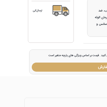
ب، ضد
ارسال‌آنی
مان الوئه
 اسانس و
ل کنید . قیمت بر اساس ویژگی های پارچه متغیر است
فارش