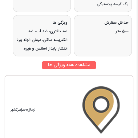
یک کیسه پلاستیکی
حداقل سفارش
ویژگی ها
500 متر
ضد باکتری، ضد آب، ضد
الکتریسه ساکن، درمان الوئه ورا،
انتشار پایدار اسانس و غیره.
مشاهده همه ویژگی ها
ارسال‌به‌سراسرکشور