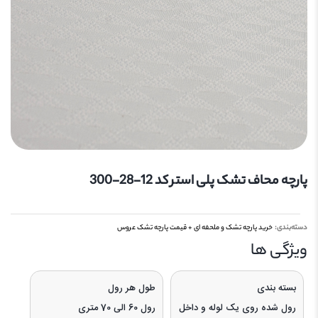
پارچه محاف تشک پلی استر کد 12-28-300
دسته‌بندی:
خرید پارچه تشک و ملحفه ای + قیمت پارچه تشک عروس
ویژگی‌ ها
بسته بندی
طول هر رول
رول شده روی یک لوله و داخل
رول 60 الی 70 متری