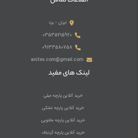
اطلاعات تماس
ایران - یزد
03535215920
09133580758
anitex.com@gmail.com
لینک های مفید
خرید آنلاین پارچه مبلی
خرید آنلاین پارچه تشکی
خرید آنلاین پارچه مانتویی
خرید آنلاین پارچه گردباف