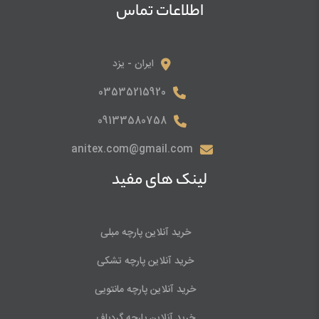
اطلاعات تماس
ایران - یزد
03535215920
09133580758
anitex.com@gmail.com
لینک های مفید
خرید آنلاین پارچه مبلی
خرید آنلاین پارچه تشکی
خرید آنلاین پارچه مانتویی
خرید آنلاین پارچه گردباف