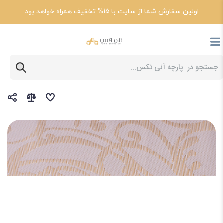
اولین سفارش شما از سایت با 15% تخفیف همراه خواهد بود
پارچه آنی تکس
خرید مستقیم پارچه ژاکارد از تولیدکننده با بهترین قیمت