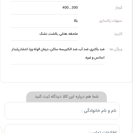
گرماژ
300 _ 400
سهولت پاکسازی
بالا
کاربرد
ملحفه, هتلی, بالشت, تشک
ویژگی ها
ضد باکتری، ضد آب، ضد الکتریسه ساکن، درمان الوئه ورا، انتشار پایدار
اسانس و غیره.
شما هم درباره این کالا دیدگاه ثبت کنید