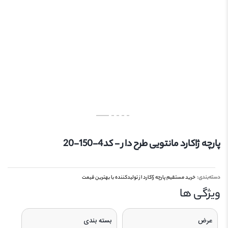
پارچه ژاکارد مانتویی طرح دار - کد4-150-20
دسته‌بندی:
خرید مستقیم پارچه ژاکارد از تولیدکننده با بهترین قیمت
ویژگی‌ ها
عرض
بسته بندی