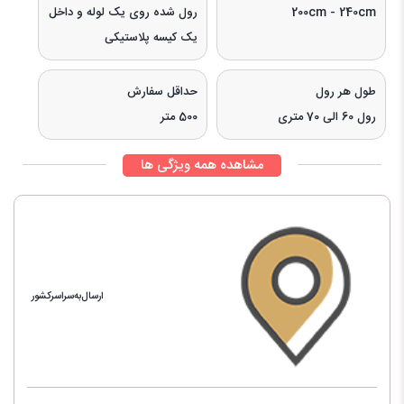
200cm - 240cm
رول شده روی یک لوله و داخل
یک کیسه پلاستیکی
طول هر رول
حداقل سفارش
رول 60 الی 70 متری
500 متر
مشاهده همه ویژگی ها
ارسال‌به‌سراسرکشور