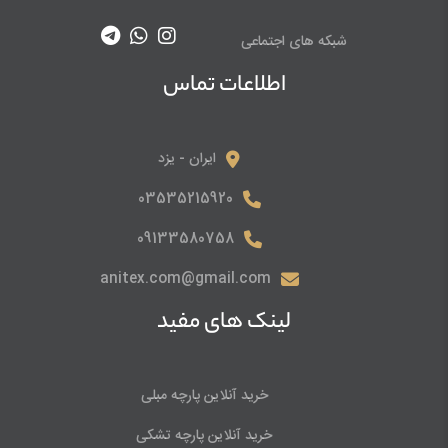
شبکه های اجتماعی
اطلاعات تماس
ایران - یزد
03535215920
09133580758
anitex.com@gmail.com
لینک های مفید
خرید آنلاین پارچه مبلی
خرید آنلاین پارچه تشکی