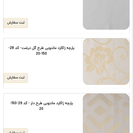
ثبت سفارش
پارچه ژاکارد مانتویی طرح گل درشت- کد 28-
150-20
ثبت سفارش
پارچه ژاکارد مانتویی طرح دار - کد 29-150-
20