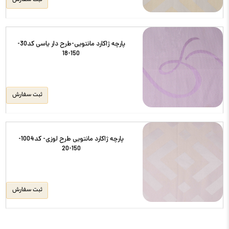
ثبت سفارش
پارچه ژاکارد مانتویی-طرح دار یاسی کد30-
150-18
ثبت سفارش
پارچه ژاکارد مانتویی طرح لوزی- کد1004-
150-20
ثبت سفارش