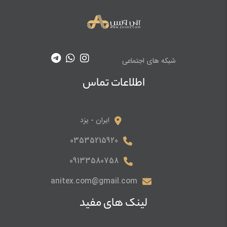
شبکه های اجتماعی
اطلاعات تماس
ایران - یزد
03535215920
09133580758
anitex.com@gmail.com
لینک های مفید