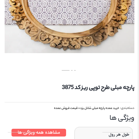
پارچه مبلی طرح توپی ریز کد 3875
دسته‌بندی:
خرید عمده پارچه مبلی شانل یزد+ قیمت فروش عمده
ویژگی‌ ها
مشاهده همه ویژگی ها
طول هر رول