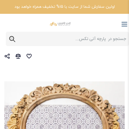
اولین سفارش شما از سایت با 15% تخفیف همراه خواهد بود
پارچه آنی تکس
خرید عمده پارچه مبلی شانل یزد+ قیمت فروش عمده