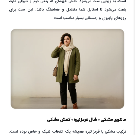
است، به زیبایی ست می‌شود. کفش قهوه‌ای که رنگی گرم و طبیعی دارد،
باعث می‌شود تا استایل شما متعادل و هماهنگ باشد. این ست برای
روزهای پاییزی و زمستانی بسیار مناسب است.
مانتوی مشکی + شال قرمز تیره + کفش مشکی
ترکیب مشکی با قرمز تیره همیشه یک انتخاب شیک و خاص بوده است.