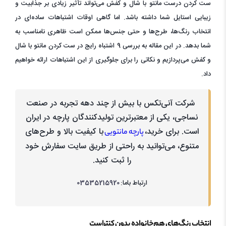
ست کردن درست مانتو با شال و کفش می‌تواند تأثیر زیادی بر جذابیت و
زیبایی استایل شما داشته باشد. اما گاهی اوقات اشتباهات ساده‌ای در
انتخاب رنگ‌ها، طرح‌ها و حتی جنس‌ها ممکن است ظاهری نامناسب به
شما بدهد. در این مقاله به بررسی 9 اشتباه رایج در ست کردن مانتو با شال
و کفش می‌پردازیم و نکاتی را برای جلوگیری از این اشتباهات ارائه خواهیم
داد.
شرکت آنی‌تکس با بیش از چند دهه تجربه در صنعت
نساجی، یکی از معتبرترین تولیدکنندگان پارچه در ایران
است. برای خرید،
با کیفیت بالا و طرح‌های
پارچه مانتویی
متنوع، می‌توانید به راحتی از طریق سایت سفارش خود
را ثبت کنید.
ارتباط باما:
03535215920
انتخاب رنگ‌های هم‌خانواده بدون کنتراست