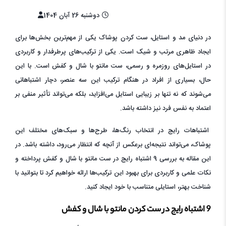
دوشنبه 26 آبان 1404
در دنیای مد و استایل، ست کردن پوشاک یکی از مهم‌ترین بخش‌ها برای
ایجاد ظاهری مرتب و شیک است. یکی از ترکیب‌های پرطرفدار و کاربردی
در استایل‌های روزمره و رسمی، ست مانتو با شال و کفش است. با این
حال، بسیاری از افراد در هنگام ترکیب این سه عنصر، دچار اشتباهاتی
می‌شوند که نه تنها بر زیبایی استایل می‌افزاید، بلکه می‌تواند تأثیر منفی بر
اعتماد به نفس فرد نیز داشته باشد.
اشتباهات رایج در انتخاب رنگ‌ها، طرح‌ها و سبک‌های مختلف این
پوشاک، می‌تواند نتیجه‌ای برعکس از آنچه که انتظار می‌رود، داشته باشد. در
این مقاله به بررسی 9 اشتباه رایج در ست مانتو با شال و کفش پرداخته و
نکات علمی و کاربردی برای بهبود این ترکیب‌ها ارائه خواهیم کرد تا بتوانید با
شناخت بهتر، استایلی متناسب با خود ایجاد کنید.
9 اشتباه رایج در ست کردن مانتو با شال و کفش