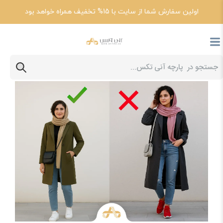
اولین سفارش شما از سایت با 15% تخفیف همراه خواهد بود
پارچه آنی تکس
مقالات
9 اشتباه رایج در ست مانتو با شال و کفش