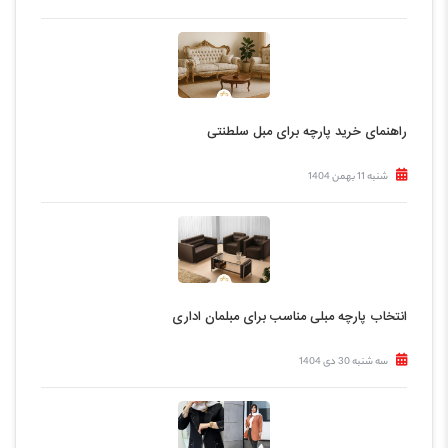
راهنمای خرید پارچه برای مبل سلطنتی
شنبه 11 بهمن 1404
انتخاب پارچه مبلی مناسب برای مبلمان اداری
سه شنبه 30 دی 1404