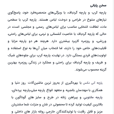
سخن پایانی
پارچه کرپ و پارچه گردباف، با ویژگی‌های منحصربه‌فرد خود، پاسخ‌گوی
نیازهای متنوع در طراحی و دوخت لباس هستند. پارچه کرپ با سطحی
مات، لطافت انتخابی مناسب برای لباس‌های رسمی و مجلسی است، در
حالی که پارچه گردباف با خاصیت کشسانی و نرمی، برای لباس‌های راحتی،
ورزشی، و روزمره کاربرد بیشتری دارد. هرچند هر دو پارچه مزایا و
قابلیت‌های خاص خود را دارند، اما انتخاب میان آن‌ها به نوع استفاده و
اولویت‌های فردی بستگی دارد. در نهایت، پارچه کرپ برای جلوه‌های شیک
و ظریف و پارچه گردباف برای راحتی و عملکرد در زندگی روزمره بهترین
گزینه محسوب می‌شوند.
با بهره‌گیری از به‌روز ترین ماشین‌آلات روز دنیا و
پارچه آنی تکس
همکاری با مهندسان باتجربه و متعهد انواع پارچه مبلی،پارچه پرده‌ای،
پارچه مانتويي
و پيراهن زنانه در طرح و سایز های گوناگون با
بالاترین کیفیت تولید کرده تا محصولی در شان و منزلت شما مشتریان
عزیز و قابل رقابت با تولیدکنندگان خارجی روانه بازار های داخلی و