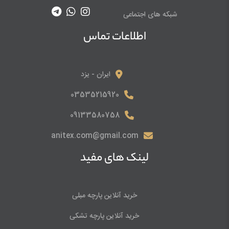
شبکه های اجتماعی
اطلاعات تماس
ایران - یزد
03535215920
09133580758
anitex.com@gmail.com
لینک های مفید
خرید آنلاین پارچه مبلی
خرید آنلاین پارچه تشکی