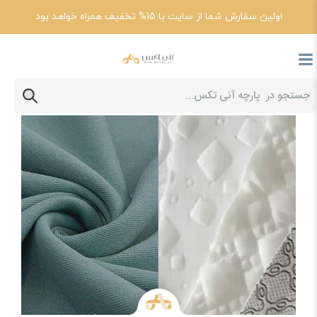
اولین سفارش شما از سایت با 15% تخفیف همراه خواهد بود
پارچه آنی تکس
مقالات
پارچه کرپ و بررسی مقایسه آن با پارچه گردباف