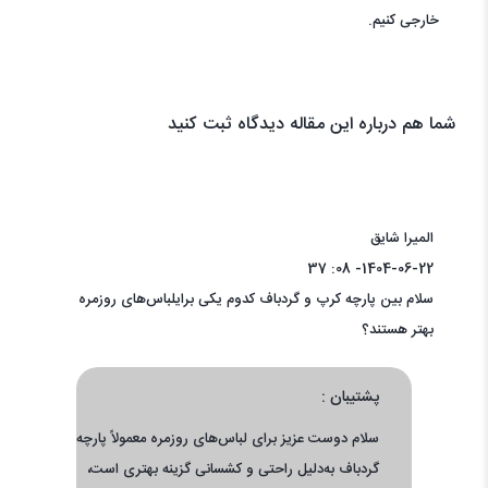
خارجی کنیم.
شما هم درباره این مقاله دیدگاه ثبت کنید
المیرا شایق
1404-06-22- 08: 37
سلام بین پارچه کرپ و گردباف کدوم‌ یکی برایلباس‌های روزمره
بهتر هستند؟
پشتیبان :
سلام دوست عزیز برای لباس‌های روزمره معمولاً پارچه
گردباف به‌دلیل راحتی و کشسانی گزینه بهتری است،