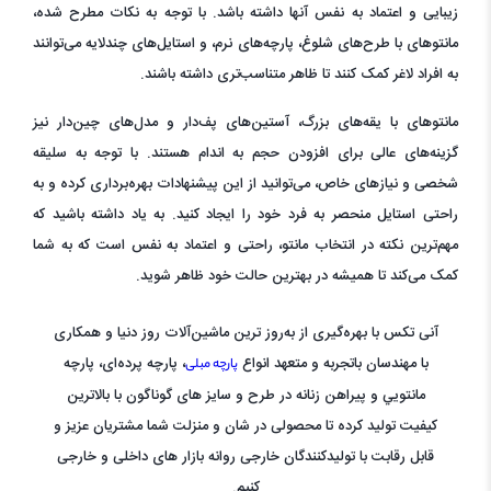
زیبایی و اعتماد به نفس آنها داشته باشد. با توجه به نکات مطرح شده،
مانتوهای با طرح‌های شلوغ، پارچه‌های نرم، و استایل‌های چندلایه می‌توانند
به افراد لاغر کمک کنند تا ظاهر متناسب‌تری داشته باشند.
مانتوهای با یقه‌های بزرگ، آستین‌های پف‌دار و مدل‌های چین‌دار نیز
گزینه‌های عالی برای افزودن حجم به اندام هستند. با توجه به سلیقه
شخصی و نیازهای خاص، می‌توانید از این پیشنهادات بهره‌برداری کرده و به
راحتی استایل منحصر به فرد خود را ایجاد کنید. به یاد داشته باشید که
مهم‌ترین نکته در انتخاب مانتو، راحتی و اعتماد به نفس است که به شما
کمک می‌کند تا همیشه در بهترین حالت خود ظاهر شوید.
آنی تکس با بهره‌گیری از به‌روز ترین ماشین‌آلات روز دنیا و همکاری
با مهندسان باتجربه و متعهد انواع
، پارچه پرده‌ای،
پارچه
پارچه مبلی
مانتويي
و پيراهن زنانه در طرح و سایز های گوناگون با بالاترین
کیفیت تولید کرده تا محصولی در شان و منزلت شما مشتریان عزیز و
قابل رقابت با تولیدکنندگان خارجی روانه بازار های داخلی و خارجی
کنیم.