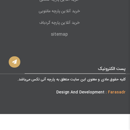
خرید آنلاین پارچه مانتویی
خرید آنلاین پارچه گردباف
sitemap
پست الکترونیک
کليه حقوق مادی و معنوی اين سايت متعلق به پارچه آنی تکس می‌باشد.
Design And Development :
Farasadr