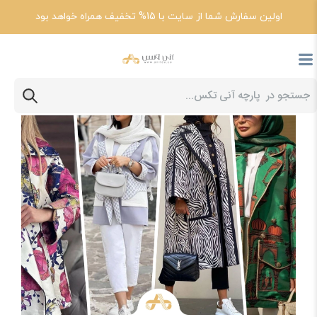
اولین سفارش شما از سایت با 15% تخفیف همراه خواهد بود
پارچه آنی تکس
مقالات
چه مانتوهایی مناسب افراد لاغر است؟