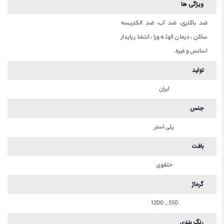
ویژگی ها
ضد باکتری، ضد آب، ضد الکتریسه
ساکن، درمان الوئه ورا، انتشار پایدار
اسانس و غیره.
تولید
ایران
جنس
پلی استر
بافت
حلقوی
گرماژ
550 _ 1200
رنگ بندی