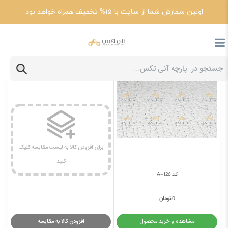
اولین سفارش شما از سایت با 15% تخفیف همراه خواهد بود
برای افزودن کالا به لیست مقایسه کلیک
کنید
کد 126-A
0
تومان
مشاهده و خرید محصول
افزودن کالا به مقایسه