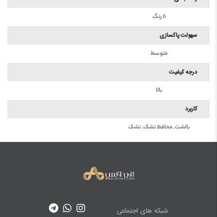
6 رنگ
سهولت پاکسازی
متوسط
درجه کیفیت
بالا
کاربرد
بالشت, محافظ تشک, تشک
شبکه های اجتماعی