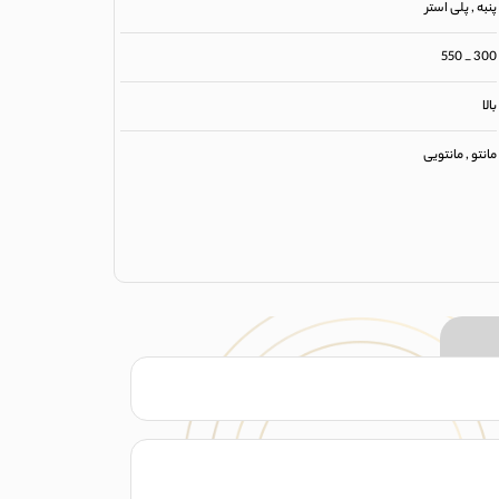
پنبه , پلی استر
300 _ 550
بالا
مانتو , مانتویی