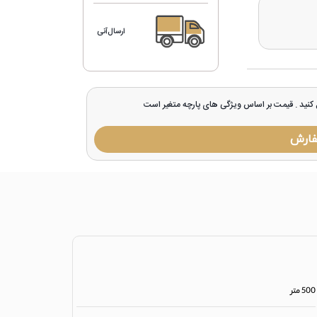
ارسال‌آنی
ل کنید . قیمت بر اساس ویژگی های پارچه متغیر است
فارش
500 متر