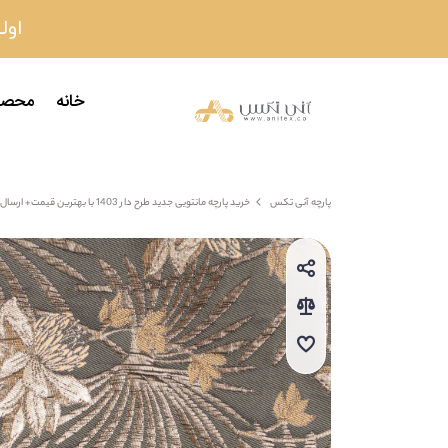
اولین
خانه
محصو
پارچه آنی تکس
خرید پارچه مانتویی جدید طرح دار 1403 با بهترین قیمت+ ارسال رایگان