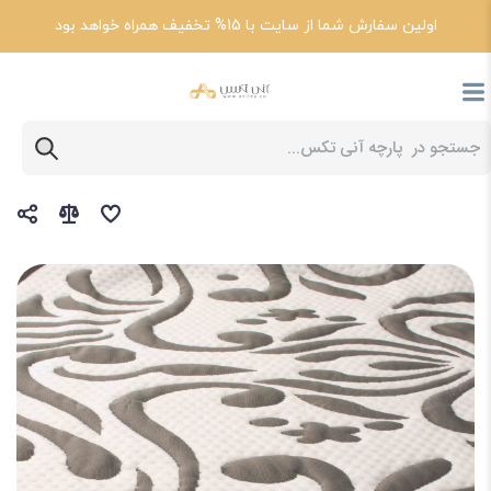
اولین سفارش شما از سایت با 15% تخفیف همراه خواهد بود
پارچه آنی تکس
انواع پارچه گردباف و کاربرد آن