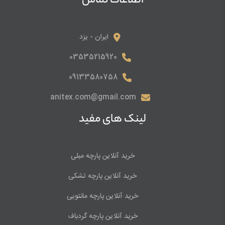
اطلاعات تماس
ایران - یزد
03535215920
09133580758
anitex.com@gmail.com
لینک های مفید
خرید آنلاین پارچه مبلی
خرید آنلاین پارچه تشکی
خرید آنلاین پارچه مانتویی
خرید آنلاین پارچه گردباف