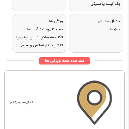
یک کیسه پلاستیکی
حداقل سفارش
ویژگی ها
500 متر
ضد باکتری، ضد آب، ضد
الکتریسه ساکن، درمان الوئه ورا،
انتشار پایدار اسانس و غیره.
مشاهده همه ویژگی ها
ارسال‌به‌سراسرکشور