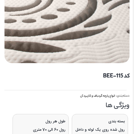
کد 115-BEE
دسته‌بندی:
انواع پارچه گردباف و کاربرد آن
ویژگی‌ ها
بسته بندی
طول هر رول
رول شده روی یک لوله و داخل
رول 60 الی 70 متری