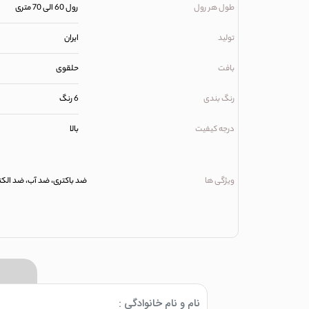
طول هر رول
رول 60 الی 70 متری
تولید
ایران
بافت
حلقوی
رنگ بندی
6 رنگ
درجه کیفیت
بالا
ویژگی ها
ضد باکتری، ضد آب، ضد الکتری