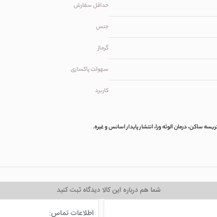
حداقل سفارش
جنس
گرماژ
سهولت پاکسازی
کاربرد
سه ساکن، درمان الوئه ورا، انتشار پایدار اسانس و غیره.
شما هم درباره این کالا دیدگاه ثبت کنید