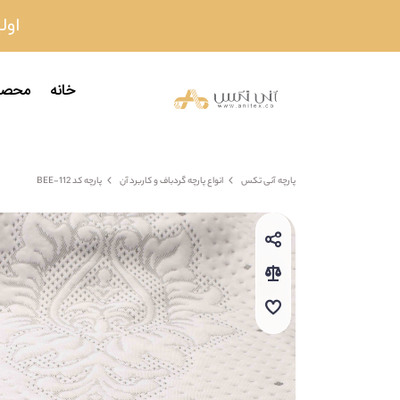
اولین
خانه
محصو
پارچه آنی تکس
انواع پارچه گردباف و کاربرد آن
پارچه کد 112-BEE