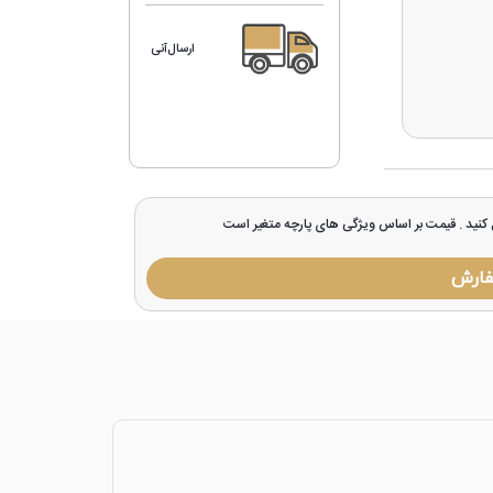
ارسال‌آنی
ل کنید . قیمت بر اساس ویژگی های پارچه متغیر است
فارش