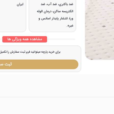
ضد باکتری، ضد آب، ضد
ایران
الکتریسه ساکن، درمان الوئه
ورا، انتشار پایدار اسانس و
غیره.
مشاهده همه ویژگی ها
برای خرید پارچه میتوانید فرم ثبت سفارش را تکمی
ثبت س