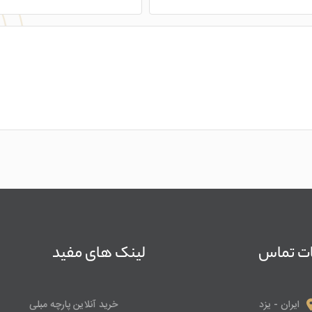
ات تماس
لینک های مفید
ایران - یزد
خرید آنلاین پارچه مبلی