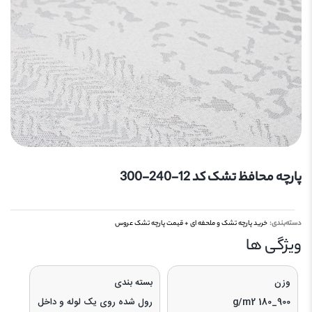
پارچه محافظ تشک کد 12-240-300
دسته‌بندی:
خرید پارچه تشک و ملحفه ای + قیمت پارچه تشک عروس
ویژگی‌ ها
وزن
بسته بندی
900_180 g/m2
رول شده روی یک لوله و داخل