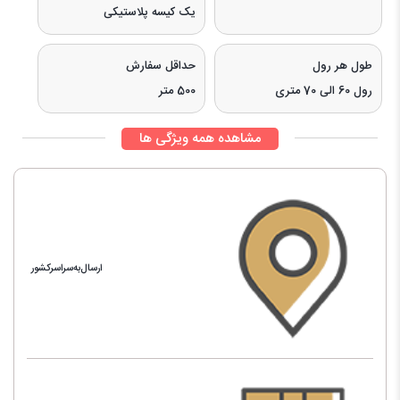
یک کیسه پلاستیکی
طول هر رول
حداقل سفارش
رول 60 الی 70 متری
500 متر
مشاهده همه ویژگی ها
ارسال‌به‌سراسرکشور