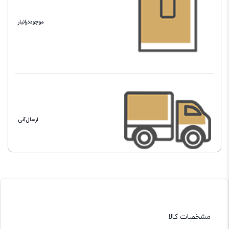
موجوددرانبار
ارسال‌آنی
مشخصات کالا