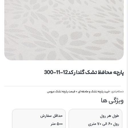
پارچه محافظ تشک گلدار کد12-11-300
دسته‌بندی:
خرید پارچه تشک و ملحفه ای + قیمت پارچه تشک عروس
ویژگی‌ ها
طول هر رول
حداقل سفارش
رول 60 الی 70 متری
500 متر