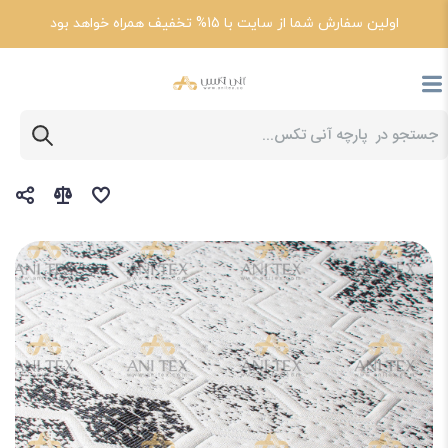
اولین سفارش شما از سایت با 15% تخفیف همراه خواهد بود
پارچه آنی تکس
انواع پارچه گردباف و کاربرد آن