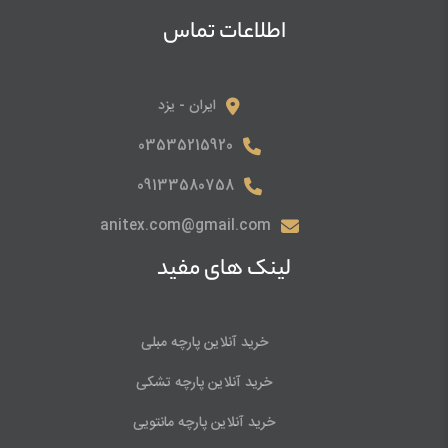
اطلاعات تماس
ایران - یزد
03535215920
09133580758
anitex.com@gmail.com
لینک های مفید
خرید آنلاین پارچه مبلی
خرید آنلاین پارچه تشکی
خرید آنلاین پارچه مانتویی