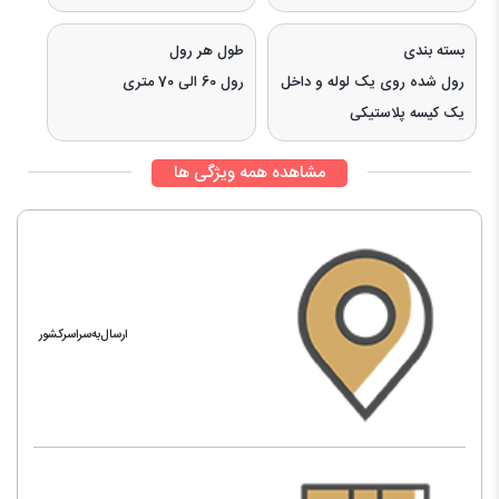
بسته بندی
طول هر رول
رول شده روی یک لوله و داخل
رول 60 الی 70 متری
یک کیسه پلاستیکی
مشاهده همه ویژگی ها
ارسال‌به‌سراسرکشور