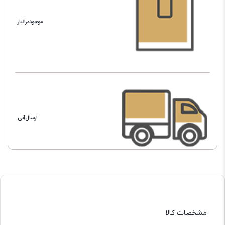
موجوددرانبار
ارسال‌آنی
مشخصات کالا