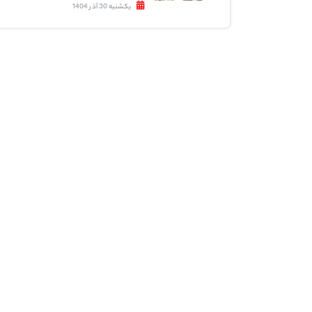
یکشنبه 30 آذر 1404