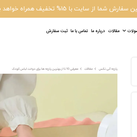
 سفارش شما از سایت با 15% تخفیف همراه خواهد بود
ولات
مقالات
درباره ما
تماس با ما
ثبت سفارش
پارچه آنی تکس
مقالات
معرفی 10 تا از بهترین پارچه ها برای دوخت لباس کودک