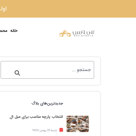
اولین
خانه
محص
جدیدترین‌های بلاگ
انتخاب پارچه مناسب برای مبل ال
شنبه 25 بهمن 1404